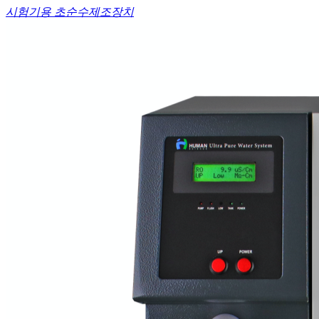
시험기용 초순수제조장치