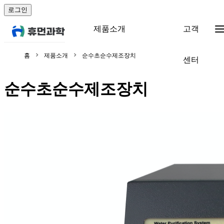
로그인
제품소개
고객
홈
제품소개
순수초순수제조장치
센터
순수초순수제조장치