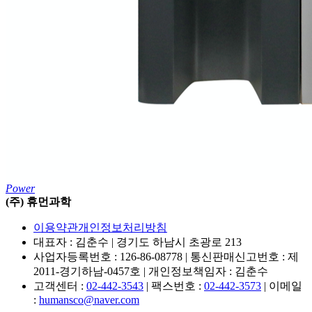
Power
(주) 휴먼과학
이용약관
개인정보처리방침
대표자 : 김춘수 | 경기도 하남시 초광로 213
사업자등록번호 : 126-86-08778 | 통신판매신고번호 : 제
2011-경기하남-0457호 | 개인정보책임자 : 김춘수
고객센터 :
02-442-3543
| 팩스번호 :
02-442-3573
| 이메일
:
humansco@naver.com